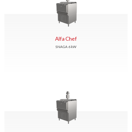
Alfa Chef
SNAGA 6
kW