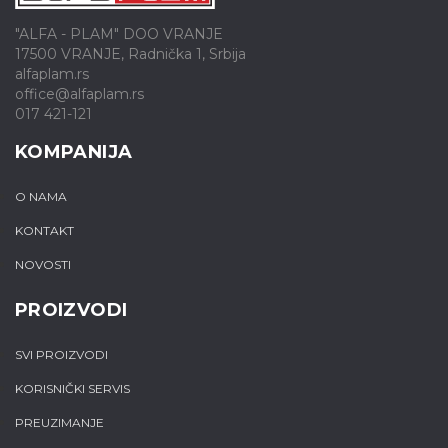
"ALFA - PLAM" DOO VRANJE
17500 VRANJE, Radnička 1, Srbija
alfaplam.rs
office@alfaplam.rs
017 421-121
KOMPANIJA
O NAMA
KONTAKT
NOVOSTI
PROIZVODI
SVI PROIZVODI
KORISNIČKI SERVIS
PREUZIMANJE