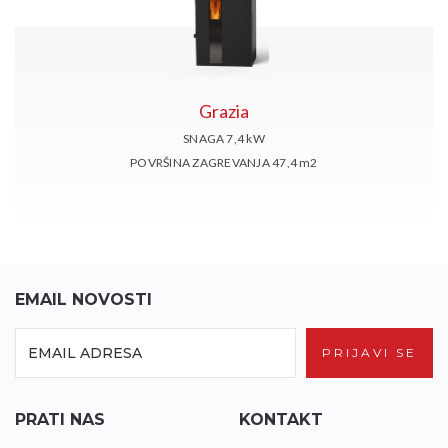
Grazia
SNAGA 7,4
kW
POVRŠINA ZAGREVANJA 47,4
m2
EMAIL NOVOSTI
PRIJAVI SE
PRATI NAS
KONTAKT