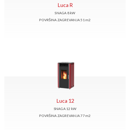
Luca R
SNAGA 8
kW
POVRŠINA ZAGREVANJA 51
m2
Luca 12
SNAGA 12
kW
POVRŠINA ZAGREVANJA 77
m2