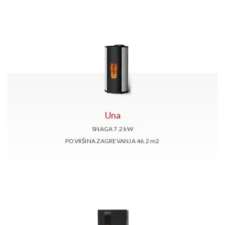
Una
SNAGA 7.2
kW
POVRŠINA ZAGREVANJA 46.2
m2