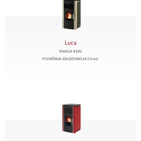
Luca
SNAGA 8
kW
POVRŠINA ZAGREVANJA 51
m2