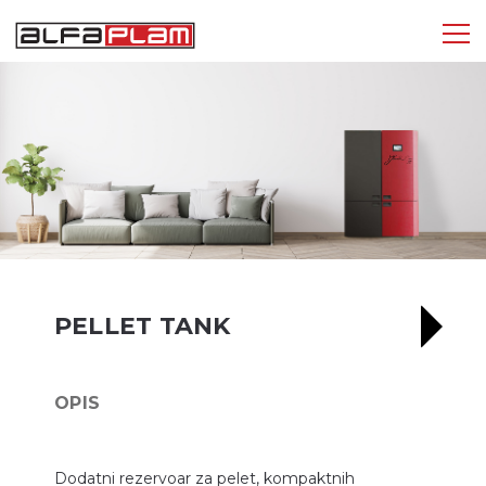
Tog
nav
PELLET TANK
OPIS
Dodatni rezervoar za pelet, kompaktnih