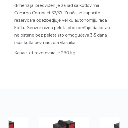
dimenzija, predviđen je za rad sa kotlovima
Commo Compact 32/37. Značajan kapacitet
rezervoara obezbedjuje veliku autonomiju rada
kotla. Senzor nivoa peleta obezbeđuje da kotao
ne ostane bez peleta što omogućava 3-5 dana
rada kotla bez nadzora vlasnika.
Kapacitet rezerovara je 280 kg.