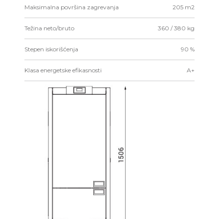
Maksimalna površina zagrevanja
205 m2
Težina neto/bruto
360 / 380 kg
Stepen iskorišćenja
90 %
Klasa energetske efikasnosti
A+