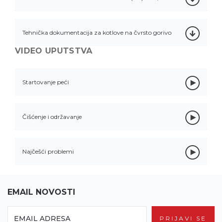
Tehnička dokumentacija za kotlove na čvrsto gorivo
VIDEO UPUTSTVA
Startovanje peći
Čišćenje i održavanje
Najčešći problemi
EMAIL NOVOSTI
PRIJAVI SE