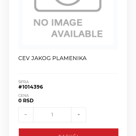
CEV JAKOG PLAMENIKA
ŠIFRA
#1014396
CENA
0 RSD
NARUČI