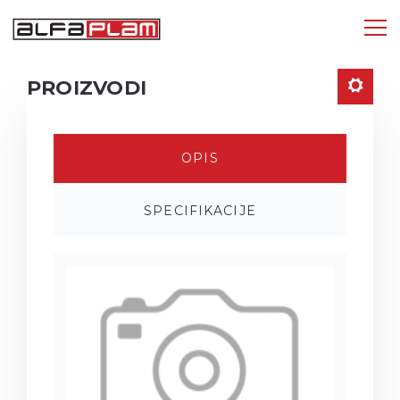
Tog
nav
PROIZVODI
OPIS
SPECIFIKACIJE