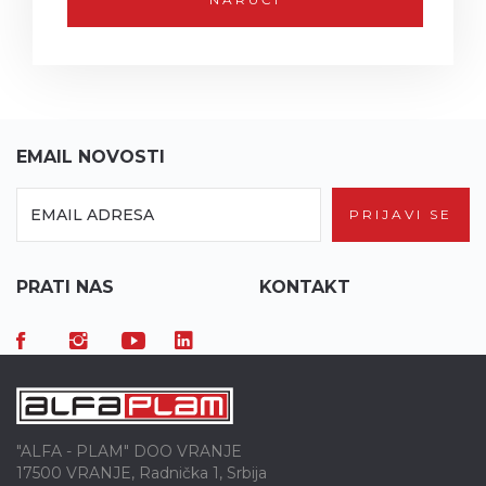
EMAIL NOVOSTI
PRIJAVI SE
PRATI NAS
KONTAKT
"ALFA - PLAM" DOO VRANJE
17500 VRANJE, Radnička 1, Srbija