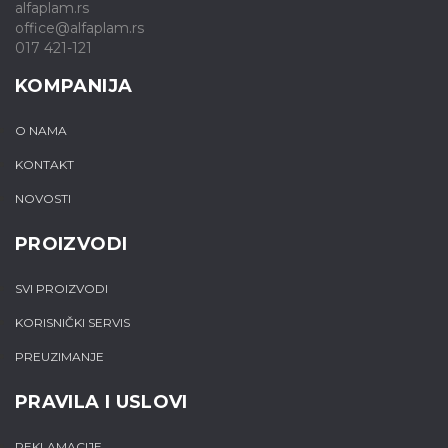
alfaplam.rs
office@alfaplam.rs
017 421-121
KOMPANIJA
O NAMA
KONTAKT
NOVOSTI
PROIZVODI
SVI PROIZVODI
KORISNIČKI SERVIS
PREUZIMANJE
PRAVILA I USLOVI
REKLAMACIJE